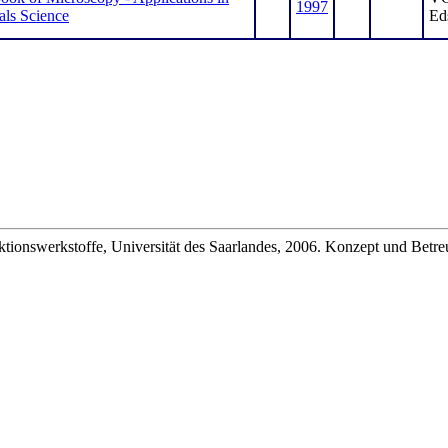
1997
als Science
Ed
unktionswerkstoffe, Universität des Saarlandes, 2006. Konzept und Bet