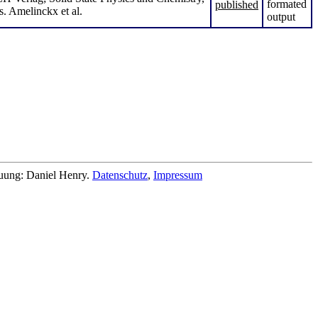
published
s. Amelinckx et al.
reuung: Daniel Henry.
Datenschutz
,
Impressum