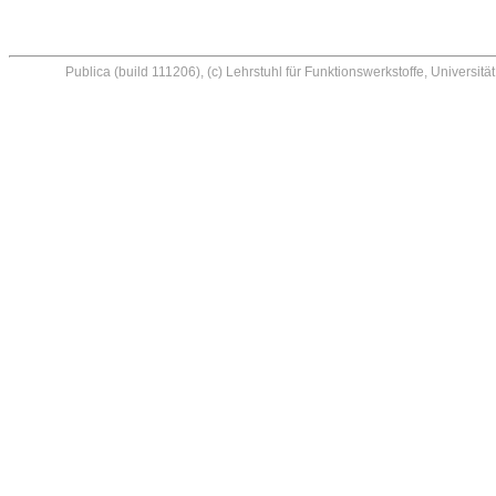
Publica (build 111206), (c) Lehrstuhl für Funktionswerkstoffe, Universi